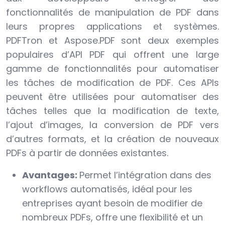
fonctionnalités de manipulation de PDF dans
leurs propres applications et systèmes.
PDFTron et Aspose.PDF sont deux exemples
populaires d’API PDF qui offrent une large
gamme de fonctionnalités pour automatiser
les tâches de modification de PDF. Ces APIs
peuvent être utilisées pour automatiser des
tâches telles que la modification de texte,
l’ajout d’images, la conversion de PDF vers
d’autres formats, et la création de nouveaux
PDFs à partir de données existantes.
Avantages:
Permet l’intégration dans des
workflows automatisés, idéal pour les
entreprises ayant besoin de modifier de
nombreux PDFs, offre une flexibilité et un