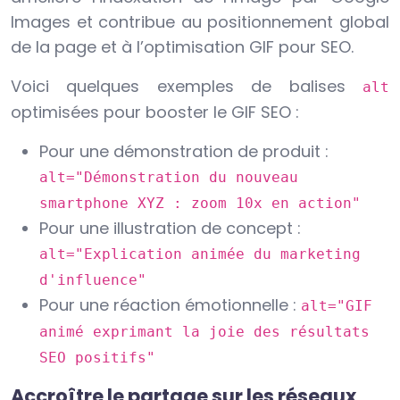
Images et contribue au positionnement global
de la page et à l’optimisation GIF pour SEO.
Voici quelques exemples de balises
alt
optimisées pour booster le GIF SEO :
Pour une démonstration de produit :
alt="Démonstration du nouveau
smartphone XYZ : zoom 10x en action"
Pour une illustration de concept :
alt="Explication animée du marketing
d'influence"
Pour une réaction émotionnelle :
alt="GIF
animé exprimant la joie des résultats
SEO positifs"
Accroître le partage sur les réseaux