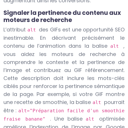
augmentant ainsi les conversions.
Signaler la pertinence du contenu aux
moteurs de recherche
L’attribut
des GIFs est une opportunité SEO
alt
inestimable. En décrivant précisément le
contenu de l’animation dans la balise
,
alt
vous aidez les moteurs de recherche à
comprendre le contexte et la pertinence de
l’image et contribuez au GIF référencement.
Cette description doit inclure les mots-clés
ciblés pour renforcer la pertinence sémantique
de la page. Par exemple, si votre GIF montre
une recette de smoothie, la balise
pourrait
alt
être :
alt="Préparation facile d'un smoothie
. Une balise
optimisée
fraise banane"
alt
améliore l’indexation de l’image par Google