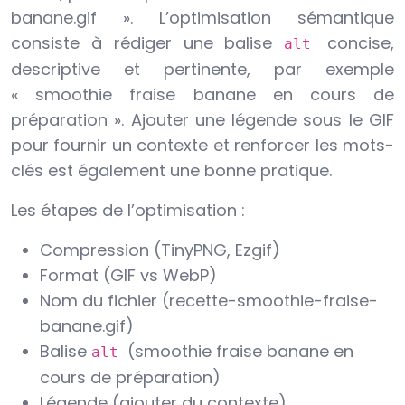
banane.gif ». L’optimisation sémantique
consiste à rédiger une balise
concise,
alt
descriptive et pertinente, par exemple
« smoothie fraise banane en cours de
préparation ». Ajouter une légende sous le GIF
pour fournir un contexte et renforcer les mots-
clés est également une bonne pratique.
Les étapes de l’optimisation :
Compression (TinyPNG, Ezgif)
Format (GIF vs WebP)
Nom du fichier (recette-smoothie-fraise-
banane.gif)
Balise
(smoothie fraise banane en
alt
cours de préparation)
Légende (ajouter du contexte)